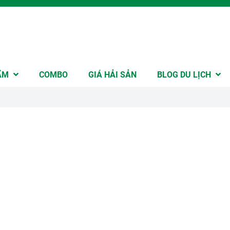
ẨM
COMBO
GIÁ HẢI SẢN
BLOG DU LỊCH