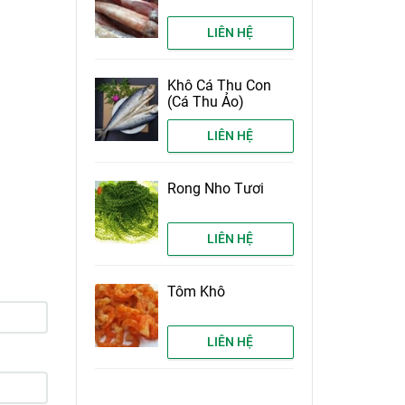
LIÊN HỆ
Khô Cá Thu Con
(Cá Thu Ảo)
LIÊN HỆ
Rong Nho Tươi
LIÊN HỆ
Tôm Khô
LIÊN HỆ