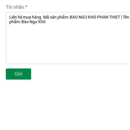
Tin nhắn
Gửi