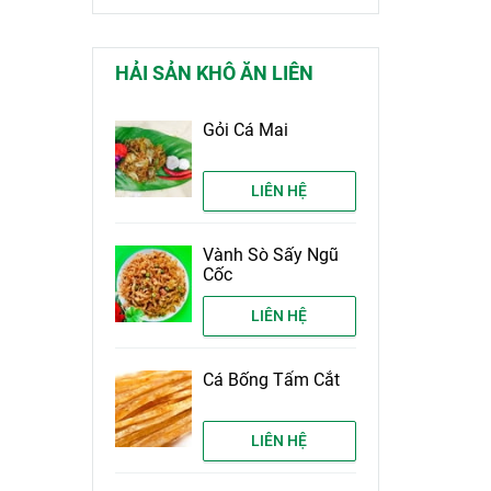
HẢI SẢN KHÔ ĂN LIÊN
Gỏi Cá Mai
LIÊN HỆ
Vành Sò Sấy Ngũ
Cốc
LIÊN HỆ
Cá Bống Tẩm Cắt
LIÊN HỆ