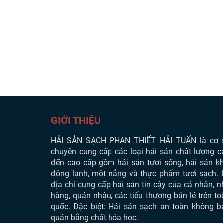
GIỚI THIỆU
HẢI SẢN SẠCH PHAN THIẾT
HẢI TUẤN là cơ 
chuyên cung cấp các loại hải sản chất lượng c
đến cao cấp gồm hải sản tươi sống, hải sản kh
đông lạnh, một nắng và thực phẩm tươi sạch. 
địa chỉ cung cấp hải sản tin cậy của cá nhân, n
hàng, quán nhậu, các tiểu thương bán lẻ trên to
quốc. Đặc biệt: Hải sản sạch an toàn không b
quản bằng chất hóa học.