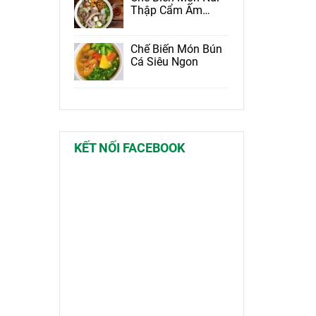
Thập Cẩm Ấm
Lòng Ngày Mưa
Chế Biến Món Bún
Cá Siêu Ngon
KẾT NỐI FACEBOOK