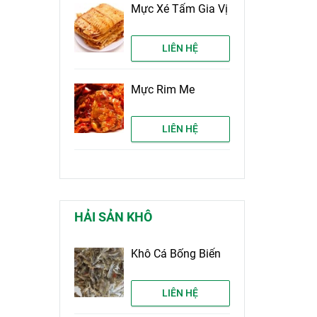
Mực Xé Tẩm Gia Vị
LIÊN HỆ
Mực Rim Me
LIÊN HỆ
HẢI SẢN KHÔ
Khô Cá Bống Biển
LIÊN HỆ