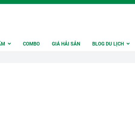
ẨM
COMBO
GIÁ HẢI SẢN
BLOG DU LỊCH