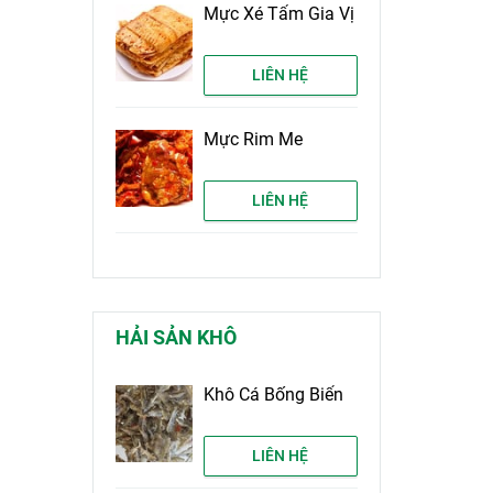
Mực Xé Tẩm Gia Vị
LIÊN HỆ
Mực Rim Me
LIÊN HỆ
HẢI SẢN KHÔ
Khô Cá Bống Biển
LIÊN HỆ