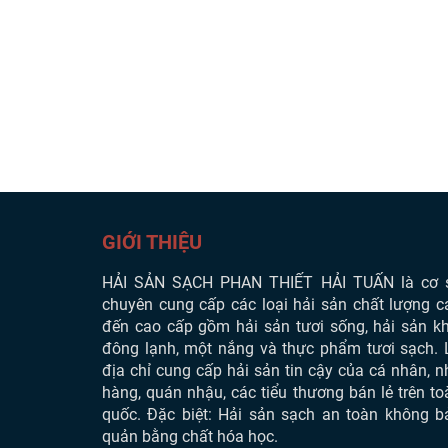
GIỚI THIỆU
HẢI SẢN SẠCH PHAN THIẾT
HẢI TUẤN là cơ 
chuyên cung cấp các loại hải sản chất lượng c
đến cao cấp gồm hải sản tươi sống, hải sản kh
đông lạnh, một nắng và thực phẩm tươi sạch. 
địa chỉ cung cấp hải sản tin cậy của cá nhân, n
hàng, quán nhậu, các tiểu thương bán lẻ trên to
quốc. Đặc biệt: Hải sản sạch an toàn không b
quản bằng chất hóa học.