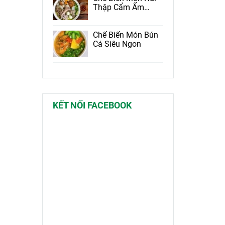
Thập Cẩm Ấm
Lòng Ngày Mưa
Chế Biến Món Bún
Cá Siêu Ngon
KẾT NỐI FACEBOOK