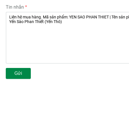
Tin nhắn
Gửi