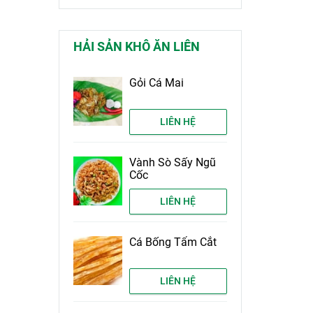
HẢI SẢN KHÔ ĂN LIÊN
Gỏi Cá Mai
LIÊN HỆ
Vành Sò Sấy Ngũ
Cốc
LIÊN HỆ
Cá Bống Tẩm Cắt
LIÊN HỆ