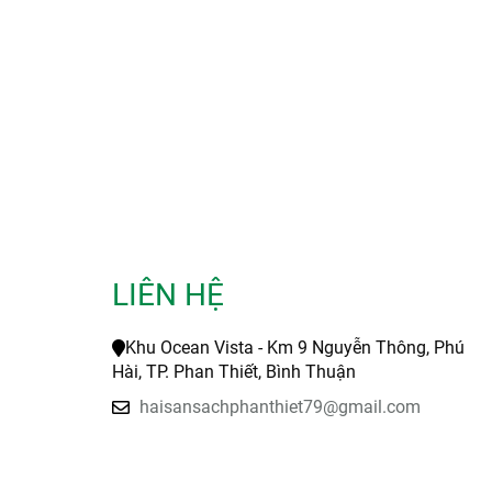
LIÊN HỆ
Khu Ocean Vista - Km 9 Nguyễn Thông, Phú
Hài, TP. Phan Thiết, Bình Thuận
haisansachphanthiet79@gmail.com