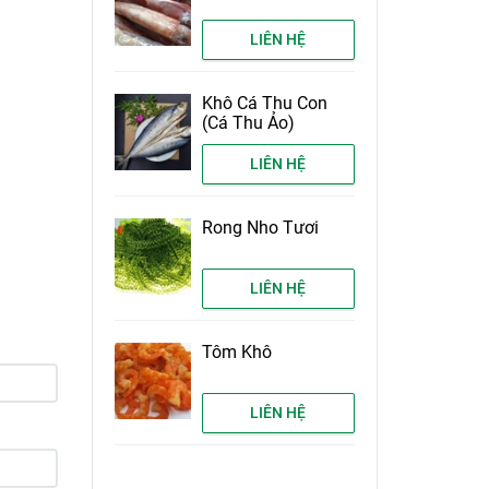
LIÊN HỆ
Khô Cá Thu Con
(Cá Thu Ảo)
LIÊN HỆ
Rong Nho Tươi
LIÊN HỆ
Tôm Khô
LIÊN HỆ