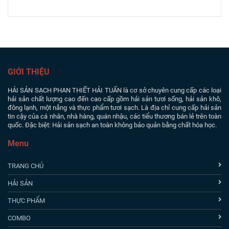
GIỚI THIỆU
HẢI SẢN SẠCH PHAN THIẾT
HẢI TUẤN là cơ sở chuyên cung cấp các loại
hải sản chất lượng cao đến cao cấp gồm hải sản tươi sống, hải sản khô,
đông lạnh, một nắng và thực phẩm tươi sạch. Là địa chỉ cung cấp hải sản
tin cậy của cá nhân, nhà hàng, quán nhậu, các tiểu thương bán lẻ trên toàn
quốc. Đặc biệt: Hải sản sạch an toàn không bảo quản bằng chất hóa học.
Menu
TRANG CHỦ
HẢI SẢN
THỰC PHẨM
COMBO