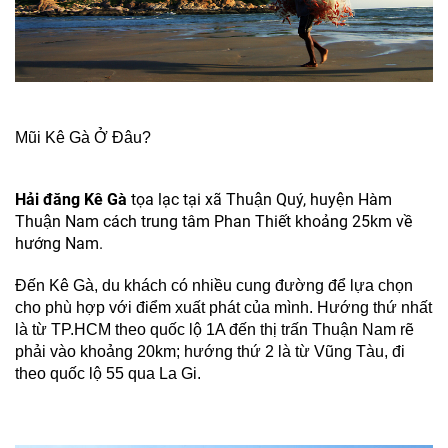
Mũi Kê Gà Ở Đâu?
Hải đăng Kê Gà
tọa lạc tại xã Thuận Quý, huyện Hàm
Thuận Nam cách trung tâm Phan Thiết khoảng 25km về
hướng Nam.
Đến Kê Gà, du khách có nhiều cung đường để lựa chọn
cho phù hợp với điểm xuất phát của mình. Hướng thứ nhất
là từ TP.HCM theo quốc lộ 1A đến thị trấn Thuận Nam rẽ
phải vào khoảng 20km; hướng thứ 2 là từ Vũng Tàu, đi
theo quốc lộ 55 qua La Gi.