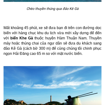
Chèo thuyền thúng qua đảo Kê Gà
Mất khoảng 45 phút, xe sẽ đưa bạn đi trên con đường dọc
biển với hàng chục khu du lịch vừa mới xây dựng để đến
với
biển Khe Gà
thuộc huyện Hàm Thuận Nam. Thuyền
máy hoặc thúng chai của ngư dân sẽ đưa du khách sang
đảo Kê Gà (cách bờ 300 m) để cùng chúng tôi chinh phục
ngọn Hải Đăng cao 65 m so với mặt nước biển.