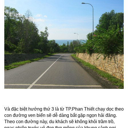
Và đặc biệt hướng thứ 3 là từ TP.Phan Thiết chạy dọc theo
con đường ven biển sẽ dễ dàng bắt gặp ngọn hải đăng.
T
heo con đường này, du khách sẽ không khỏi trầm trồ,
ngạc nhiên trước vẻ đẹp thơ mộng của khung cảnh nơi