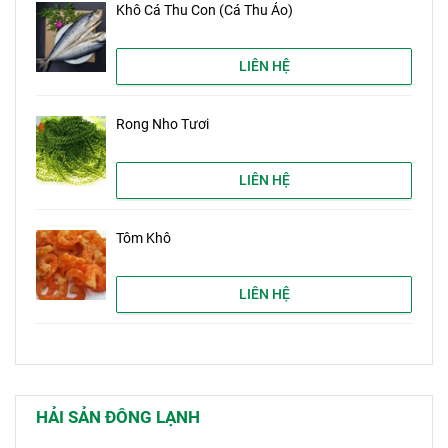
Khô Cá Thu Con (Cá Thu Ảo)
LIÊN HỆ
Rong Nho Tươi
LIÊN HỆ
Tôm Khô
LIÊN HỆ
HẢI SẢN ĐÔNG LẠNH