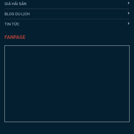
GIÁ HẢI SẢN
BLOG DU LỊCH
TIN TỨC
FANPAGE