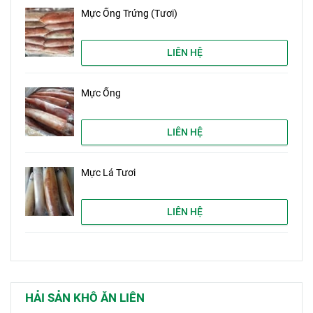
Mực Ống Trứng (Tươi)
LIÊN HỆ
Mực Ống
LIÊN HỆ
Mực Lá Tươi
LIÊN HỆ
HẢI SẢN KHÔ ĂN LIÊN