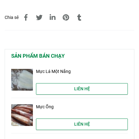
Chia sẻ
SẢN PHẨM BÁN CHẠY
Mực Lá Một Nắng
LIÊN HỆ
Mực Ống
LIÊN HỆ