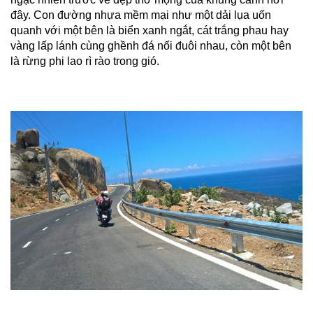
đây. Con đường nhựa mềm mại như một dải lụa uốn
quanh với một bên là biển xanh ngắt, cát trắng phau hay
vàng lấp lánh cùng ghềnh đá nối đuôi nhau, còn một bên
là rừng phi lao rì rào trong gió.