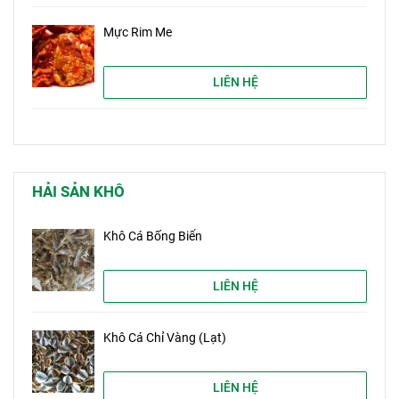
Mực Rim Me
LIÊN HỆ
HẢI SẢN KHÔ
Khô Cá Bống Biển
LIÊN HỆ
Khô Cá Chỉ Vàng (Lạt)
LIÊN HỆ