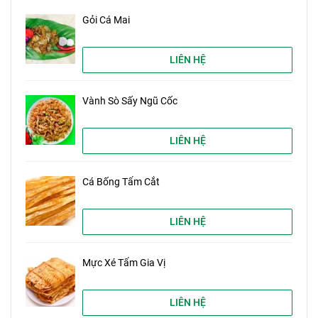
Gỏi Cá Mai
LIÊN HỆ
Vành Sò Sấy Ngũ Cốc
LIÊN HỆ
Cá Bống Tẩm Cắt
LIÊN HỆ
Mực Xé Tẩm Gia Vị
LIÊN HỆ