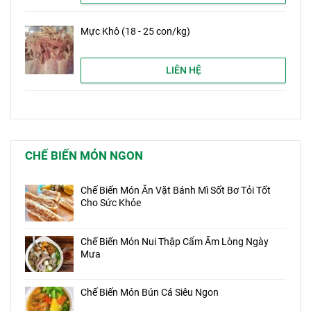
Mực Khô (18 - 25 con/kg)
LIÊN HỆ
CHẾ BIẾN MÓN NGON
Chế Biến Món Ăn Vặt Bánh Mì Sốt Bơ Tỏi Tốt
Cho Sức Khỏe
Chế Biến Món Nui Thập Cẩm Ấm Lòng Ngày
Mưa
Chế Biến Món Bún Cá Siêu Ngon