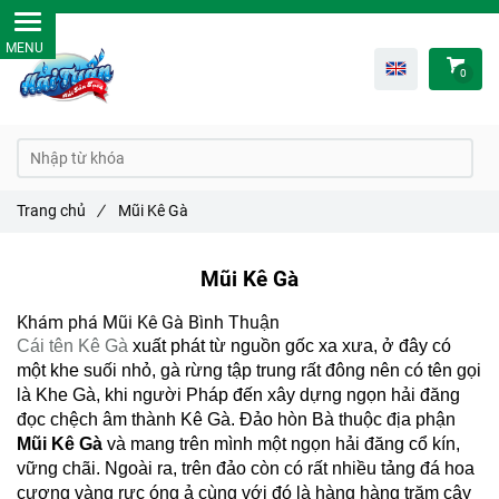
0
Trang chủ
/
Mũi Kê Gà
Mũi Kê Gà
Khám phá Mũi Kê Gà Bình Thuận
Cái tên Kê Gà
xuất phát từ nguồn gốc xa xưa, ở đây có
một khe suối nhỏ, gà rừng tập trung rất đông nên có tên gọi
là Khe Gà, khi người Pháp đến xây dựng ngọn hải đăng
đọc chệch âm thành Kê Gà. Đảo hòn Bà thuộc địa phận
Mũi Kê Gà
và mang trên mình một ngọn hải đăng cổ kín,
vững chãi. Ngoài ra, trên đảo còn có rất nhiều tảng đá hoa
cương vàng rực óng ả cùng với đó là hàng hàng trăm cây