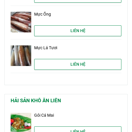
Mực Ống
LIÊN HỆ
Mực Lá Tươi
LIÊN HỆ
HẢI SẢN KHÔ ĂN LIÊN
Gỏi Cá Mai
LIÊN HỆ