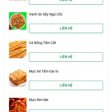
Vành Sò Sấy Ngũ Cốc
LIÊN HỆ
Cá Bống Tẩm Cắt
LIÊN HỆ
Mực Xé Tẩm Gia Vị
LIÊN HỆ
Mực Rim Me