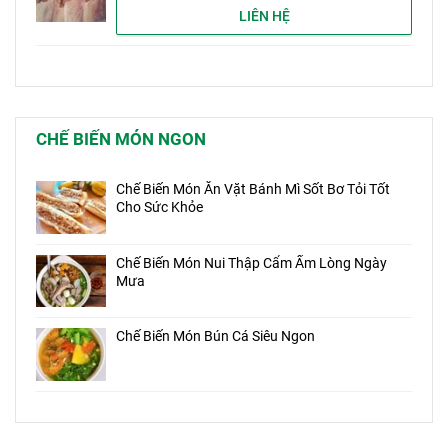
LIÊN HỆ
CHẾ BIẾN MÓN NGON
Chế Biến Món Ăn Vặt Bánh Mì Sốt Bơ Tỏi Tốt
Cho Sức Khỏe
Chế Biến Món Nui Thập Cẩm Ấm Lòng Ngày
Mưa
Chế Biến Món Bún Cá Siêu Ngon