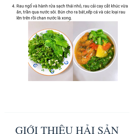
Rau ngổ và hành rửa sạch thái nhỏ, rau cải cay cắt khúc vừa
ăn, trần qua nước sôi. Bún cho ra bát,xếp cá và các loại rau
lên trên rồi chan nước là xong.
GIỚI THIỆU HẢI SẢN