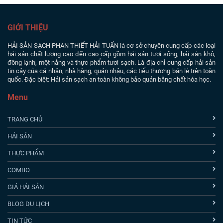
GIỚI THIỆU
HẢI SẢN SẠCH PHAN THIẾT
HẢI TUẤN là cơ sở chuyên cung cấp các loại
hải sản chất lượng cao đến cao cấp gồm hải sản tươi sống, hải sản khô,
đông lạnh, một nắng và thực phẩm tươi sạch. Là địa chỉ cung cấp hải sản
tin cậy của cá nhân, nhà hàng, quán nhậu, các tiểu thương bán lẻ trên toàn
quốc. Đặc biệt: Hải sản sạch an toàn không bảo quản bằng chất hóa học.
Menu
TRANG CHỦ
HẢI SẢN
THỰC PHẨM
COMBO
GIÁ HẢI SẢN
BLOG DU LỊCH
TIN TỨC