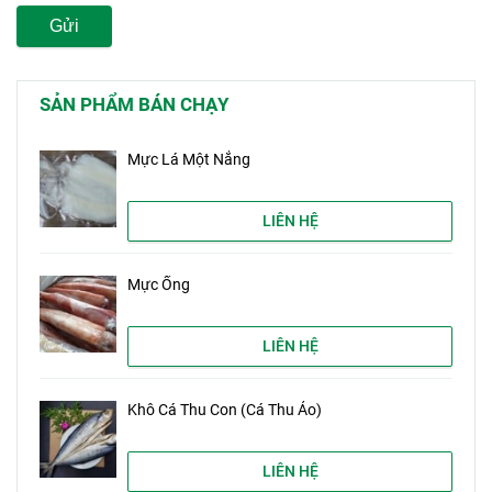
Gửi
SẢN PHẨM BÁN CHẠY
Mực Lá Một Nắng
LIÊN HỆ
Mực Ống
LIÊN HỆ
Khô Cá Thu Con (Cá Thu Ảo)
LIÊN HỆ