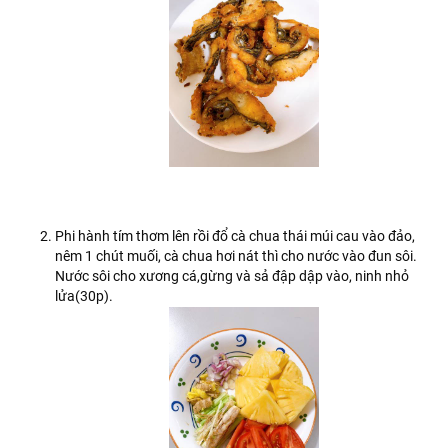
Phi hành tím thơm lên rồi đổ cà chua thái múi cau vào đảo,
nêm 1 chút muối, cà chua hơi nát thì cho nước vào đun sôi.
Nước sôi cho xương cá,gừng và sả đập dập vào, ninh nhỏ
lửa(30p).