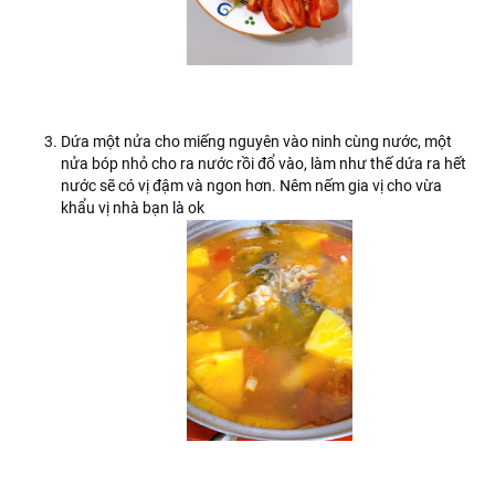
Dứa một nửa cho miếng nguyên vào ninh cùng nước, một
nửa bóp nhỏ cho ra nước rồi đổ vào, làm như thế dứa ra hết
nước sẽ có vị đậm và ngon hơn. Nêm nếm gia vị cho vừa
khẩu vị nhà bạn là ok