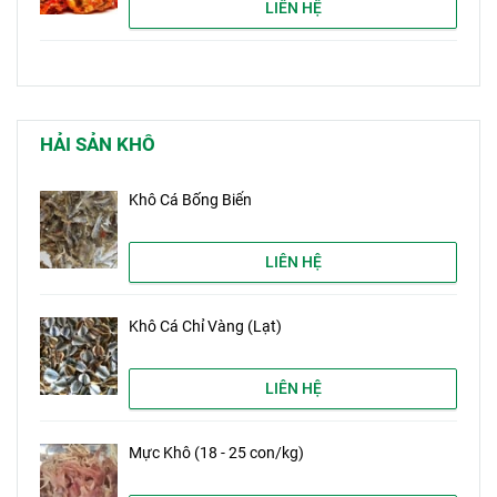
LIÊN HỆ
HẢI SẢN KHÔ
Khô Cá Bống Biển
LIÊN HỆ
Khô Cá Chỉ Vàng (Lạt)
LIÊN HỆ
Mực Khô (18 - 25 con/kg)