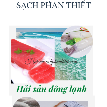
SẠCH PHAN THI
T
Ế