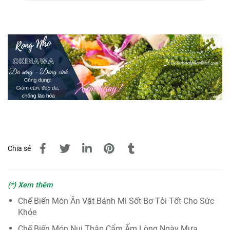
Chia sẻ
(*) Xem thêm
Chế Biến Món Ăn Vặt Bánh Mì Sốt Bơ Tỏi Tốt Cho Sức
Khỏe
Chế Biến Món Nui Thập Cẩm Ấm Lòng Ngày Mưa