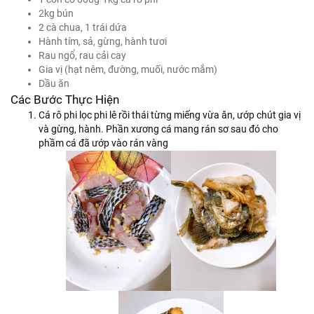
2kg bún
2 cà chua, 1 trái dứa
Hành tím, sả, gừng, hành tươi
Rau ngổ, rau cải cay
Gia vị (hạt nêm, đường, muối, nước mắm)
Dầu ăn
Các Bước Thực Hiện
Cá rô phi lọc phi lê rồi thái từng miếng vừa ăn, ướp chút gia vị
và gừng, hành. Phần xương cá mang rán sơ sau đó cho
phầm cá đã ướp vào rán vàng