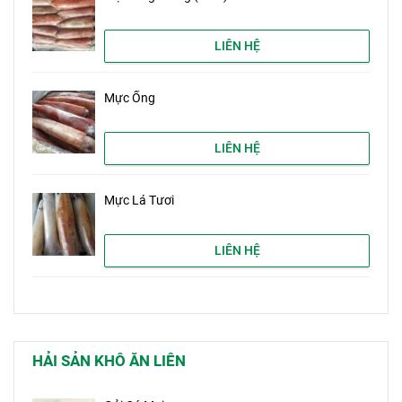
LIÊN HỆ
Mực Ống
LIÊN HỆ
Mực Lá Tươi
LIÊN HỆ
HẢI SẢN KHÔ ĂN LIÊN