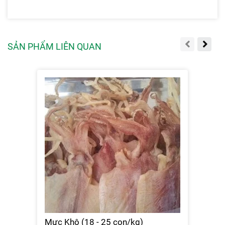
SẢN PHẨM LIÊN QUAN
Mực Khô (18 - 25 con/kg)