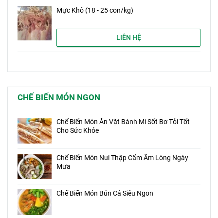
Mực Khô (18 - 25 con/kg)
LIÊN HỆ
CHẾ BIẾN MÓN NGON
Chế Biến Món Ăn Vặt Bánh Mì Sốt Bơ Tỏi Tốt
Cho Sức Khỏe
Chế Biến Món Nui Thập Cẩm Ấm Lòng Ngày
Mưa
Chế Biến Món Bún Cá Siêu Ngon