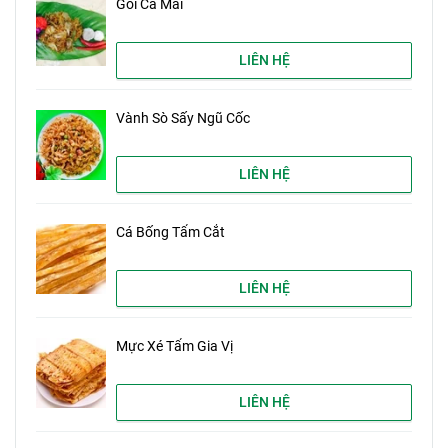
Gỏi Cá Mai
LIÊN HỆ
Vành Sò Sấy Ngũ Cốc
LIÊN HỆ
Cá Bống Tẩm Cắt
LIÊN HỆ
Mực Xé Tẩm Gia Vị
LIÊN HỆ