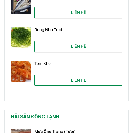
LIÊN HỆ
Rong Nho Tươi
LIÊN HỆ
Tôm Khô
LIÊN HỆ
HẢI SẢN ĐÔNG LẠNH
Mực Ống Trứng (Tươi)