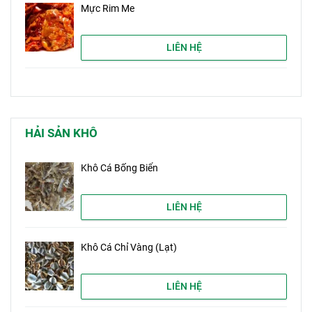
Mực Rim Me
LIÊN HỆ
HẢI SẢN KHÔ
Khô Cá Bống Biển
LIÊN HỆ
Khô Cá Chỉ Vàng (Lạt)
LIÊN HỆ