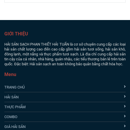
GIỚI THIỆU
HẢI SẢN SẠCH PHAN THIẾT
HẢI TUẤN là cơ sở chuyên cung cấp các loại
hải sản chất lượng cao đến cao cấp gồm hải sản tươi sống, hải sản khô,
đông lạnh, một nắng và thực phẩm tươi sạch. Là địa chỉ cung cấp hải sản
tin cậy của cá nhân, nhà hàng, quán nhậu, các tiểu thương bán lẻ trên toàn
quốc. Đặc biệt: Hải sản sạch an toàn không bảo quản bằng chất hóa học.
Menu
TRANG CHỦ
HẢI SẢN
THỰC PHẨM
COMBO
GIÁ HẢI SẢN