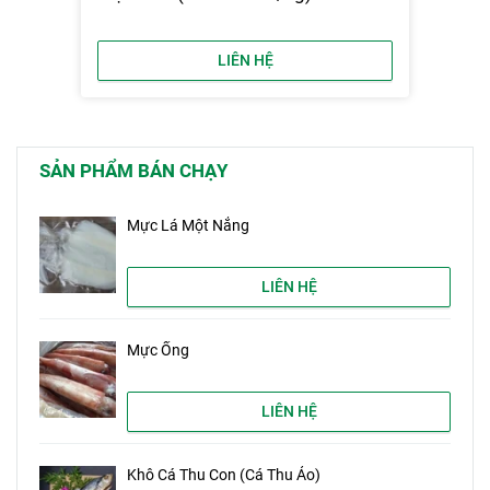
LIÊN HỆ
SẢN PHẨM BÁN CHẠY
Mực Lá Một Nắng
LIÊN HỆ
Mực Ống
LIÊN HỆ
Khô Cá Thu Con (Cá Thu Ảo)