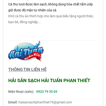
Cá thu tươi được làm sạch, không dùng hóa chất tẩm ướp
giữ được độ mặn tự nhiên của cá.
Khô cá thu ảo thích hợp cho làm quà biếu tặng người thân,
bạn bè, đồng nghiệp...
THÔNG TIN LIÊN HỆ
HẢI SẢN SẠCH HẢI TUẤN PHAN THIẾT
Điện thoại (zalo):
0923 79 35 65
Email:
haisansachphanthiet79@gmail.com