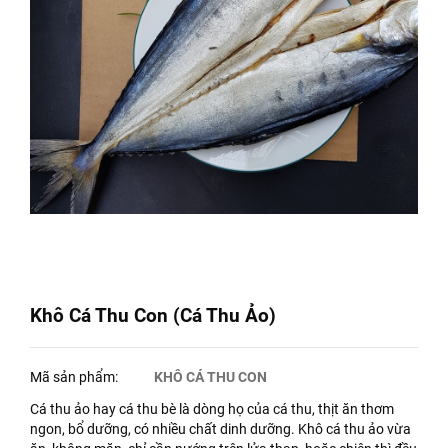
Khô Cá Thu Con (Cá Thu Ảo)
Mã sản phẩm:
KHÔ CÁ THU CON
Cá thu ảo hay cá thu bè là dòng họ của cá thu, thịt ăn thơm
ngon, bổ dưỡng, có nhiều chất dinh dưỡng. Khô cá thu ảo vừa