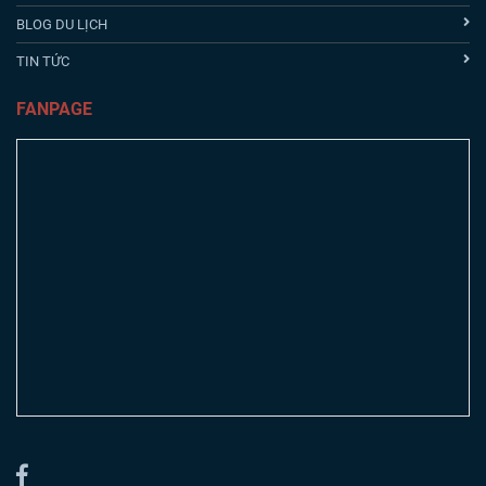
BLOG DU LỊCH
TIN TỨC
FANPAGE