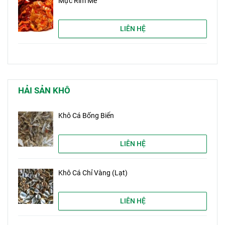
Mực Rim Me
LIÊN HỆ
HẢI SẢN KHÔ
Khô Cá Bống Biển
LIÊN HỆ
Khô Cá Chỉ Vàng (Lạt)
LIÊN HỆ