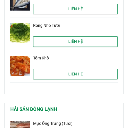
LIÊN HỆ
Rong Nho Tươi
LIÊN HỆ
Tôm Khô
LIÊN HỆ
HẢI SẢN ĐÔNG LẠNH
Mực Ống Trứng (Tươi)