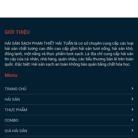
GIỚI THIỆU
HẢI SẢN SẠCH PHAN THIẾT
HẢI TUẤN là cơ sở chuyên cung cấp các loại
hải sản chất lượng cao đến cao cấp gồm hải sản tươi sống, hải sản khô,
đông lạnh, một nắng và thực phẩm tươi sạch. Là địa chỉ cung cấp hải sản
tin cậy của cá nhân, nhà hàng, quán nhậu, các tiểu thương bán lẻ trên toàn
quốc. Đặc biệt: Hải sản sạch an toàn không bảo quản bằng chất hóa học.
Menu
TRANG CHỦ
HẢI SẢN
THỰC PHẨM
COMBO
GIÁ HẢI SẢN