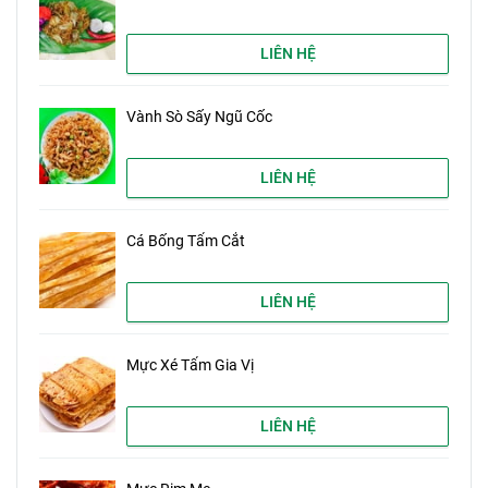
LIÊN HỆ
Vành Sò Sấy Ngũ Cốc
LIÊN HỆ
Cá Bống Tẩm Cắt
LIÊN HỆ
Mực Xé Tẩm Gia Vị
LIÊN HỆ