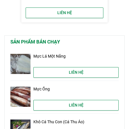
LIÊN HỆ
SẢN PHẨM BÁN CHẠY
Mực Lá Một Nắng
LIÊN HỆ
Mực Ống
LIÊN HỆ
Khô Cá Thu Con (Cá Thu Ảo)