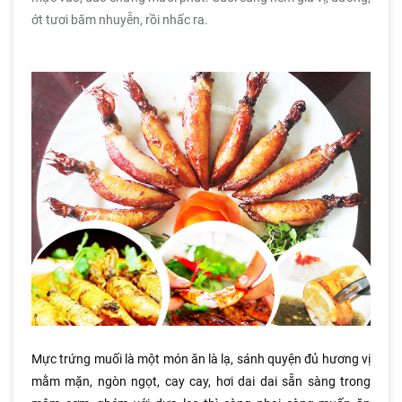
ớt tươi băm nhuyễn, rồi nhấc ra.
Mực trứng muối là một món ăn là lạ, sánh quyện đủ hương vị
mằm mặn, ngòn ngọt, cay cay, hơi dai dai sẵn sàng trong