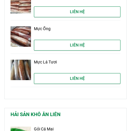
LIÊN HỆ
Mực Ống
LIÊN HỆ
Mực Lá Tươi
LIÊN HỆ
HẢI SẢN KHÔ ĂN LIÊN
Gỏi Cá Mai