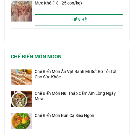
Mực Khô (18 - 25 con/kg)
LIÊN HỆ
CHẾ BIẾN MÓN NGON
Chế Biến Món Ăn Vặt Bánh Mì Sốt Bơ Tỏi Tốt
Cho Sức Khỏe
Chế Biến Món Nui Thập Cẩm Ấm Lòng Ngày
Mưa
Chế Biến Món Bún Cá Siêu Ngon