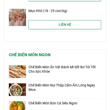
Mực Khô (18 - 25 con/kg)
LIÊN HỆ
CHẾ BIẾN MÓN NGON
Chế Biến Món Ăn Vặt Bánh Mì Sốt Bơ Tỏi Tốt
Cho Sức Khỏe
Chế Biến Món Nui Thập Cẩm Ấm Lòng Ngày
Mưa
Chế Biến Món Bún Cá Siêu Ngon