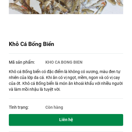
Khô Cá Bống Biển
Mã sản phẩm:
KHO CA BONG BIEN
Khô cá Bống biển có đặc điểm là không có xương, màu đen tự
nhiên của lớp da cá. Khi ăn có vị ngọt, mềm, ngon và có vị cay
của ớt. Khô cá Bống biển là món ăn khoái khẩu với nhiều người
và làm mồi nhậu là tuyệt vời.
Tình trạng:
Còn hàng
Liên hệ