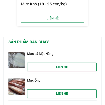
Mực Khô (18 - 25 con/kg)
LIÊN HỆ
SẢN PHẨM BÁN CHẠY
Mực Lá Một Nắng
LIÊN HỆ
Mực Ống
LIÊN HỆ