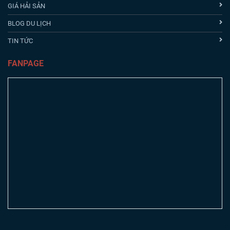
GIÁ HẢI SẢN
BLOG DU LỊCH
TIN TỨC
FANPAGE