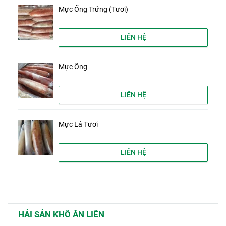
Mực Ống Trứng (Tươi)
LIÊN HỆ
Mực Ống
LIÊN HỆ
Mực Lá Tươi
LIÊN HỆ
HẢI SẢN KHÔ ĂN LIÊN