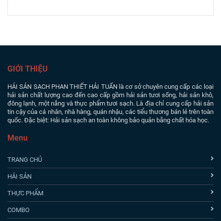
GIỚI THIỆU
HẢI SẢN SẠCH PHAN THIẾT
HẢI TUẤN là cơ sở chuyên cung cấp các loại
hải sản chất lượng cao đến cao cấp gồm hải sản tươi sống, hải sản khô,
đông lạnh, một nắng và thực phẩm tươi sạch. Là địa chỉ cung cấp hải sản
tin cậy của cá nhân, nhà hàng, quán nhậu, các tiểu thương bán lẻ trên toàn
quốc. Đặc biệt: Hải sản sạch an toàn không bảo quản bằng chất hóa học.
Menu
TRANG CHỦ
HẢI SẢN
THỰC PHẨM
COMBO