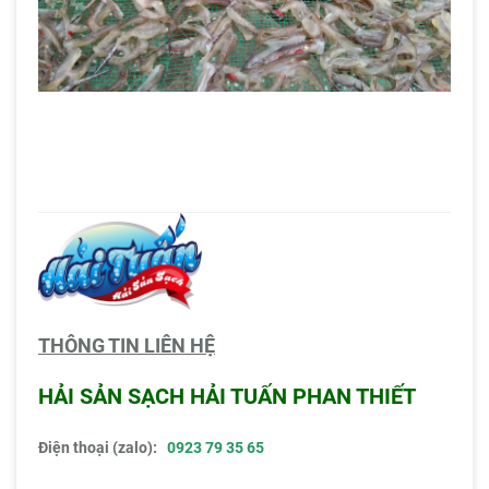
THÔNG TIN LIÊN HỆ
HẢI SẢN SẠCH HẢI TUẤN PHAN THIẾT
Điện thoại (zalo):
0923 79 35 65