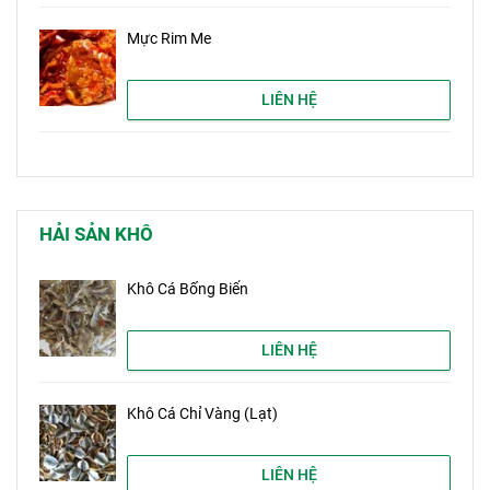
Mực Rim Me
LIÊN HỆ
HẢI SẢN KHÔ
Khô Cá Bống Biển
LIÊN HỆ
Khô Cá Chỉ Vàng (Lạt)
LIÊN HỆ