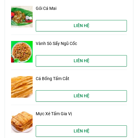
Gỏi Cá Mai
LIÊN HỆ
Vành Sò Sấy Ngũ Cốc
LIÊN HỆ
Cá Bống Tẩm Cắt
LIÊN HỆ
Mực Xé Tẩm Gia Vị
LIÊN HỆ