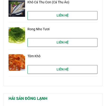
Khô Cá Thu Con (Cá Thu Ảo)
LIÊN HỆ
Rong Nho Tươi
LIÊN HỆ
Tôm Khô
LIÊN HỆ
HẢI SẢN ĐÔNG LẠNH