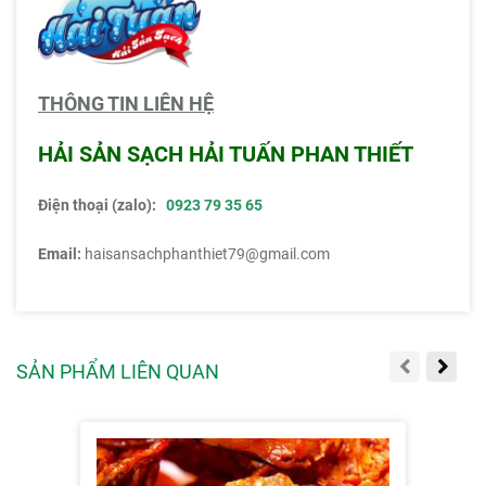
THÔNG TIN LIÊN HỆ
HẢI SẢN SẠCH HẢI TUẤN PHAN THIẾT
Điện thoại (zalo):
0923 79 35 65
Email:
haisansachphanthiet79@gmail.com
SẢN PHẨM LIÊN QUAN