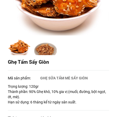
Ghẹ Tẩm Sấy Giòn
Mã sản phẩm:
GHẸ SỮA TẨM MÈ SẤY GIÒN
Trọng lượng: 120gr
Thành phần: 90% Ghẹ khô, 10% gia vị (muối, đường, bột ngọt,
ớt, mè).
Hạn sử dụng: 6 tháng kể từ ngày sản xuất.