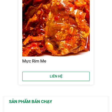
Mực Rim Me
LIÊN HỆ
SẢN PHẨM BÁN CHẠY