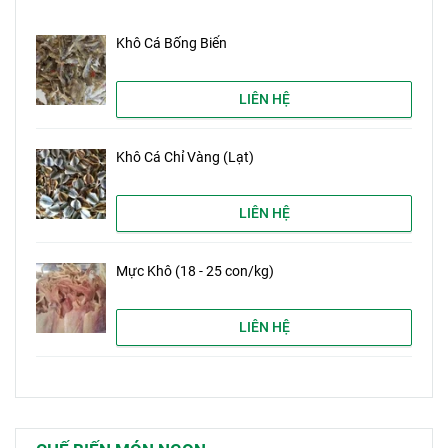
Khô Cá Bống Biển
LIÊN HỆ
Khô Cá Chỉ Vàng (Lạt)
LIÊN HỆ
Mực Khô (18 - 25 con/kg)
LIÊN HỆ