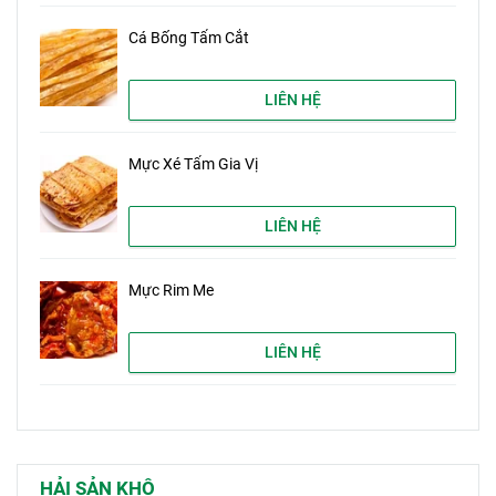
Cá Bống Tẩm Cắt
LIÊN HỆ
Mực Xé Tẩm Gia Vị
LIÊN HỆ
Mực Rim Me
LIÊN HỆ
HẢI SẢN KHÔ