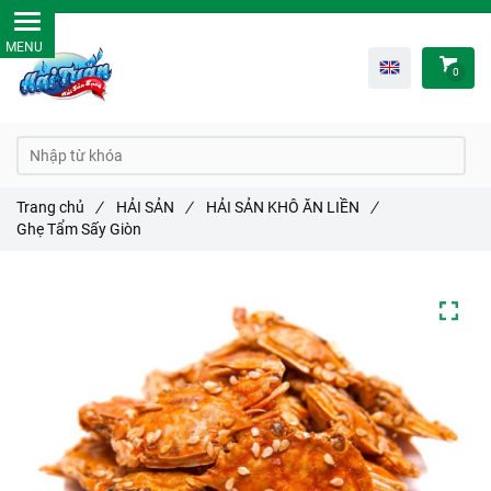
0
Trang chủ
/
HẢI SẢN
/
HẢI SẢN KHÔ ĂN LIỀN
/
Ghẹ Tẩm Sấy Giòn