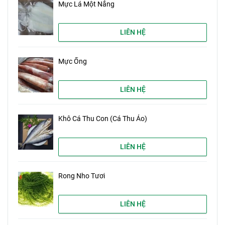
Mực Lá Một Nắng
LIÊN HỆ
Mực Ống
LIÊN HỆ
Khô Cá Thu Con (Cá Thu Ảo)
LIÊN HỆ
Rong Nho Tươi
LIÊN HỆ