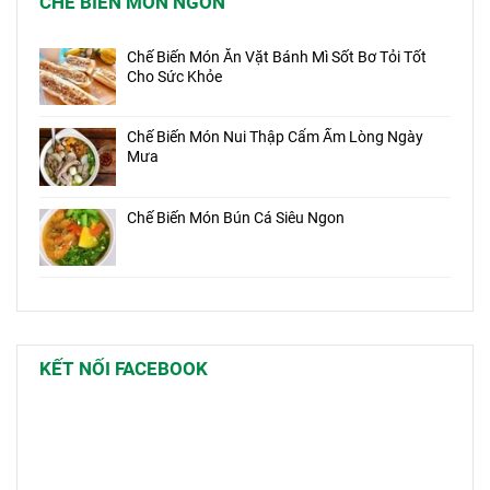
CHẾ BIẾN MÓN NGON
Chế Biến Món Ăn Vặt Bánh Mì Sốt Bơ Tỏi Tốt
Cho Sức Khỏe
Chế Biến Món Nui Thập Cẩm Ấm Lòng Ngày
Mưa
Chế Biến Món Bún Cá Siêu Ngon
KẾT NỐI FACEBOOK