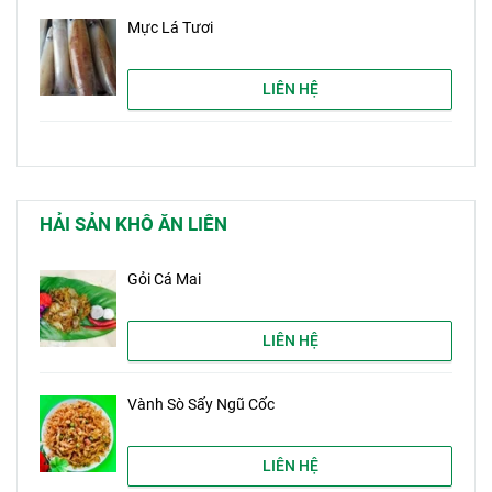
Mực Lá Tươi
LIÊN HỆ
HẢI SẢN KHÔ ĂN LIÊN
Gỏi Cá Mai
LIÊN HỆ
Vành Sò Sấy Ngũ Cốc
LIÊN HỆ