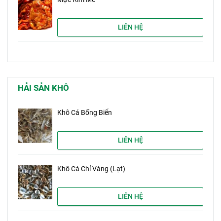
LIÊN HỆ
HẢI SẢN KHÔ
Khô Cá Bống Biển
LIÊN HỆ
Khô Cá Chỉ Vàng (Lạt)
LIÊN HỆ