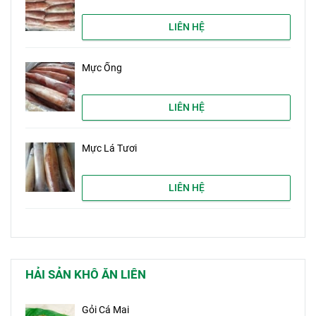
LIÊN HỆ
Mực Ống
LIÊN HỆ
Mực Lá Tươi
LIÊN HỆ
HẢI SẢN KHÔ ĂN LIÊN
Gỏi Cá Mai