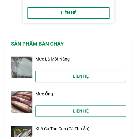
LIÊN HỆ
SẢN PHẨM BÁN CHẠY
Mực Lá Một Nắng
LIÊN HỆ
Mực Ống
LIÊN HỆ
Khô Cá Thu Con (Cá Thu Ảo)