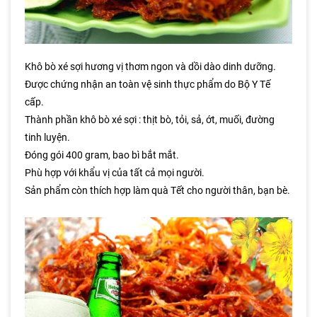
Khô bò xé sợi hương vị thơm ngon và dồi dào dinh dưỡng.
Được chứng nhận an toàn vệ sinh thực phẩm do Bộ Y Tế
cấp.
Thành phần khô bò xé sợi : thịt bò, tỏi, sả, ớt, muối, đường
tinh luyện.
Đóng gói 400 gram, bao bì bắt mắt.
Phù hợp với khẩu vị của tất cả mọi người.
Sản phẩm còn thích hợp làm quà Tết cho người thân, bạn bè.