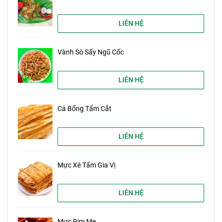
LIÊN HỆ
Vành Sò Sấy Ngũ Cốc
LIÊN HỆ
Cá Bống Tẩm Cắt
LIÊN HỆ
Mực Xé Tẩm Gia Vị
LIÊN HỆ
Mực Rim Me