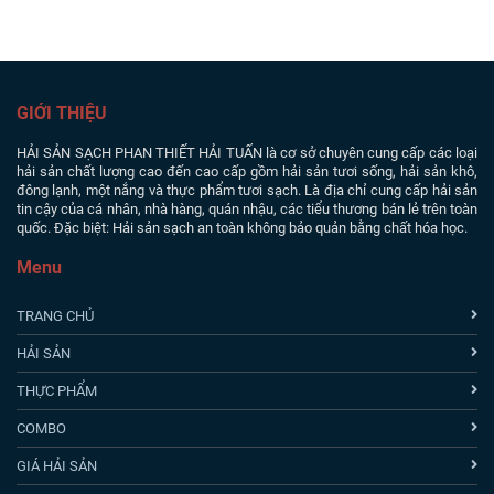
GIỚI THIỆU
HẢI SẢN SẠCH PHAN THIẾT
HẢI TUẤN là cơ sở chuyên cung cấp các loại
hải sản chất lượng cao đến cao cấp gồm hải sản tươi sống, hải sản khô,
đông lạnh, một nắng và thực phẩm tươi sạch. Là địa chỉ cung cấp hải sản
tin cậy của cá nhân, nhà hàng, quán nhậu, các tiểu thương bán lẻ trên toàn
quốc. Đặc biệt: Hải sản sạch an toàn không bảo quản bằng chất hóa học.
Menu
TRANG CHỦ
HẢI SẢN
THỰC PHẨM
COMBO
GIÁ HẢI SẢN