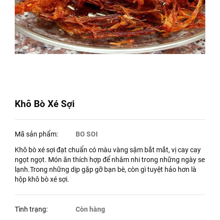
Khô Bò Xé Sợi
Mã sản phẩm:
BO SOI
Khô bò xé sợi đạt chuẩn có màu vàng sậm bắt mắt, vị cay cay
ngọt ngọt. Món ăn thích hợp để nhâm nhi trong những ngày se
lạnh.Trong những dịp gặp gỡ bạn bè, còn gì tuyệt hảo hơn là
hộp khô bò xé sợi.
Tình trạng:
Còn hàng