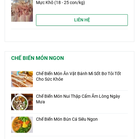
Mực Khô (18 - 25 con/kg)
LIÊN HỆ
CHẾ BIẾN MÓN NGON
Chế Biến Món Ăn Vặt Bánh Mì Sốt Bơ Tỏi Tốt
Cho Sức Khỏe
Chế Biến Món Nui Thập Cẩm Ấm Lòng Ngày
Mưa
Chế Biến Món Bún Cá Siêu Ngon