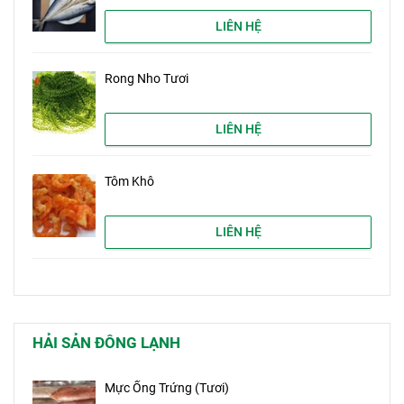
LIÊN HỆ
Rong Nho Tươi
LIÊN HỆ
Tôm Khô
LIÊN HỆ
HẢI SẢN ĐÔNG LẠNH
Mực Ống Trứng (Tươi)