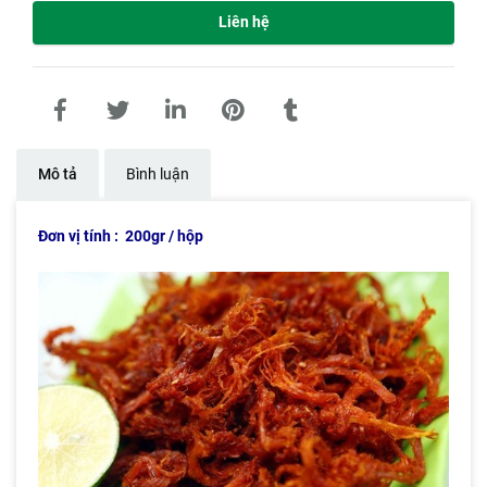
Liên hệ
Mô tả
Bình luận
Đơn vị tính : 200gr / hộp