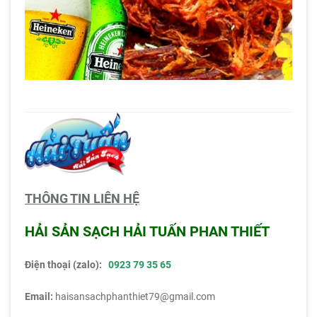
THÔNG TIN LIÊN HỆ
HẢI SẢN SẠCH HẢI TUẤN PHAN THIẾT
Điện thoại (zalo):
0923 79 35 65
Email:
haisansachphanthiet79@gmail.com